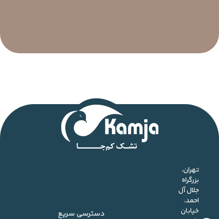
تهران،
بزرگراه
جلال آل
احمد،
خیابان
دسترسی سریع