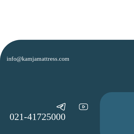
info@kamjamattress.com
021-41725000