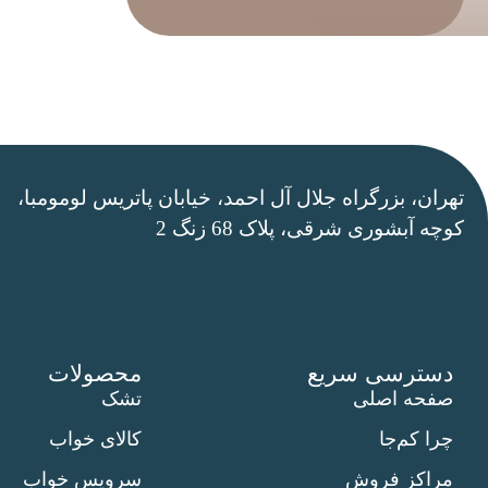
تهران، بزرگراه جلال آل احمد، خیابان پاتریس لومومبا،
کوچه آبشوری شرقی، پلاک 68 زنگ 2
دسترسی سریع
محصولات
صفحه اصلی
تشک
چرا کم‌جا
کالای خواب
مراکز فروش
سرویس خواب