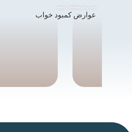
مدت زمان مطالعه:
2
دقیقه
عوارض کمبود خواب