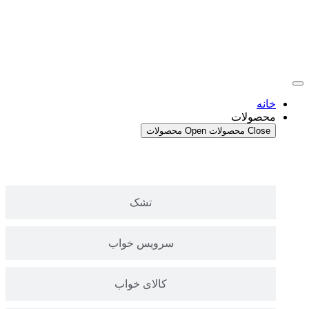
پرش
به
محتوا
خانه
محصولات
Close محصولات
Open محصولات
هیچ
تشک
سرویس خواب
کالای خواب