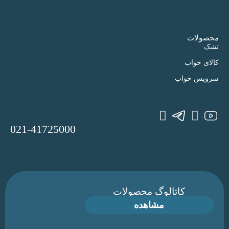
محصولات
تشک
کالای خواب
سرویس خواب
021-41725000
کاتالوگ محصولات
مشاهده