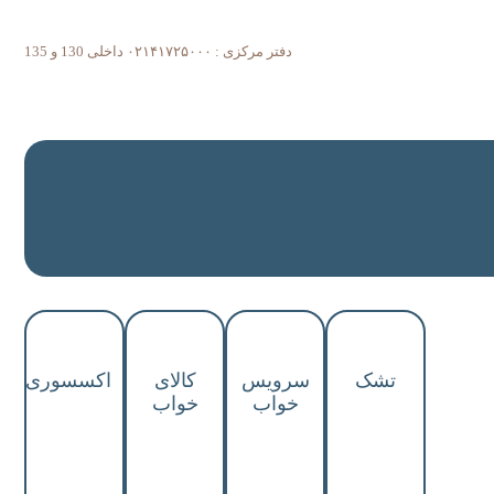
دفتر مرکزی : ۰۲۱۴۱۷۲۵۰۰۰ داخلی 130 و 135
تشک
سرویس
کالای
اکسسوری
خواب
خواب