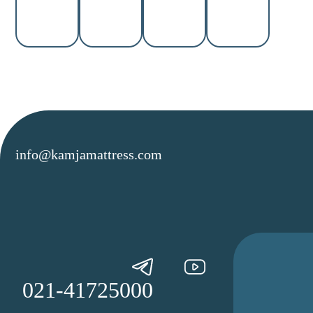
info@kamjamattress.com
021-41725000