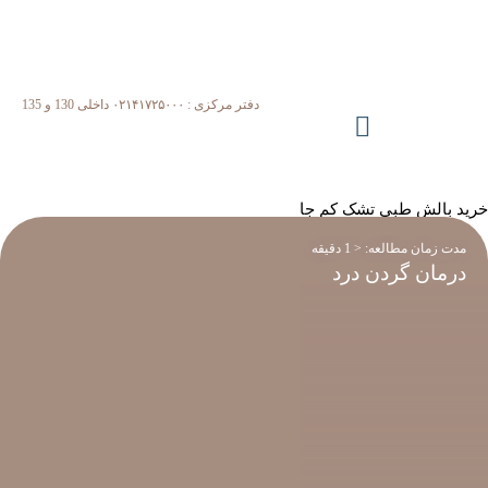
دفتر مرکزی : ۰۲۱۴۱۷۲۵۰۰۰ داخلی 130 و 135
خرید بالش طبی تشک کم جا
مدت زمان مطالعه:
< 1
دقیقه
درمان گردن درد