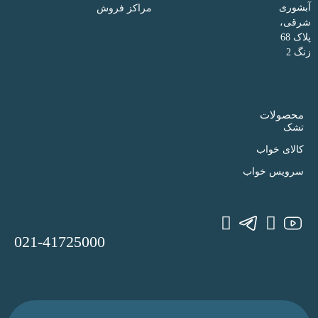
آبشوری
مراکز فروش
شرقی،
پلاک 68
زنگ 2
محصولات
تشک
کالای خواب
سرویس خواب
021-41725000