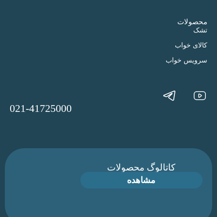
محصولات
تشک
کالای خواب
سرویس خواب
021-41725000
کاتالوگ محصولات
مشاهده