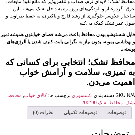
حافظ تشک ؛ لایه‌ای نرم، ضدآب و تنفس‌پذیر که مانع نفوذ مایعات،
رق، گردوغبار و آلودگی‌های روزمره به داخل تشک می‌شه. این
اختار علاوه‌بر جلوگیری از رشد قارچ و باکتری، به حفظ طراوت و
ول عمر تشک کمک می‌کنه.
ابل شستوشو بودن محافظ باعث می‌شه فضای خوابتون همیشه تمیز
 بهداشتی بمونه، بدون نیاز به نگرانی بابت کثیف شدن یا آلرژی‌های
وستی.
حافظ تشک؛ انتخابی برای کسانی که
ه تمیزی، سلامت و آرامش خواب
همیت می‌دن.
N/
SKU
دسته بندی
اکسسوری
برچسب ها:
کالای خواب
,
محافظ
شک
,
محافظ تشک 90*200
توضیحات
توضیحات تکمیلی
نظرات (0)
توضیحات