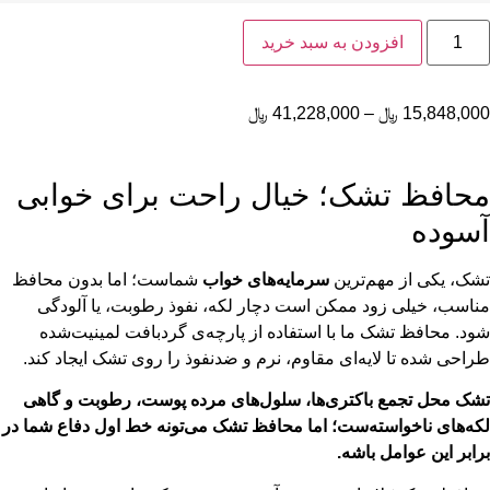
افزودن به سبد خرید
15,848,00
﷼
–
41,228,000
﷼
حافظ تشک؛ خیال راحت برای خوابی
سوده
شک، یکی از مهم‌ترین
سرمایه‌های خواب
شماست؛ اما بدون محافظ
ناسب، خیلی زود ممکن است دچار لکه، نفوذ رطوبت، یا آلودگی
ود. محافظ تشک ما با استفاده از پارچه‌ی گردبافت لمینیت‌شده
راحی شده تا لایه‌ای مقاوم، نرم و ضدنفوذ را روی تشک ایجاد کند.
شک محل تجمع باکتری‌ها، سلول‌های مرده پوست، رطوبت و گاهی
که‌های ناخواسته‌ست؛ اما محافظ تشک می‌تونه خط اول دفاع شما در
رابر این عوامل باشه.