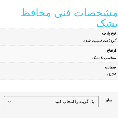
شخصات فنی محافظ
شک
نوع پارچه
گردبافت لمینیت شده
ارتفاع
متناسب با تشک
ضمانت
24ماه
سایز