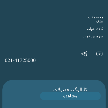
محصولات
تشک
کالای خواب
سرویس خواب
021-41725000
کاتالوگ محصولات
مشاهده