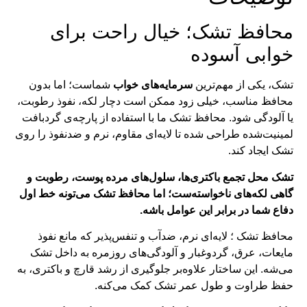
محافظ تشک؛ خیال راحت برای
خوابی آسوده
تشک، یکی از مهم‌ترین
سرمایه‌های خواب
شماست؛ اما بدون
محافظ مناسب، خیلی زود ممکن است دچار لکه، نفوذ رطوبت،
یا آلودگی شود. محافظ تشک ما با استفاده از پارچه‌ی گردبافت
لمینیت‌شده طراحی شده تا لایه‌ای مقاوم، نرم و ضدنفوذ را روی
تشک ایجاد کند.
تشک محل تجمع باکتری‌ها، سلول‌های مرده پوست، رطوبت و
گاهی لکه‌های ناخواسته‌ست؛ اما محافظ تشک می‌تونه خط اول
دفاع شما در برابر این عوامل باشه.
محافظ تشک ؛ لایه‌ای نرم، ضدآب و تنفس‌پذیر که مانع نفوذ
مایعات، عرق، گردوغبار و آلودگی‌های روزمره به داخل تشک
می‌شه. این ساختار علاوه‌بر جلوگیری از رشد قارچ و باکتری، به
حفظ طراوت و طول عمر تشک کمک می‌کنه.